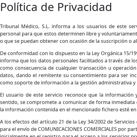
Política de Privacidad
Tribunal Médico, S.L. informa a los usuarios de este se
personal para que estos determinen libre y voluntariamente
o que se puedan obtener con ocasión de la suscripción o alt
De conformidad con lo dispuesto en la Ley Orgánica 15/199
informa que los datos personales facilitados a través de l
como consecuencia de cualquier transacción u operación 
datos, dando el remitente su consentimiento para ser incl
como soporte de información a la gestión administrativa y
El usuario de este servicio reconoce que la información 
sentido, se compromete a comunicar de forma inmediata cu
la información contenida en el mencionado fichero esté e
A los efectos del artículo 21 de la Ley 34/2002 de Servicio
para el envío de COMUNICACIONES COMERCIALES por parte de
inicialmente en el registro para el acceso a los servicios 