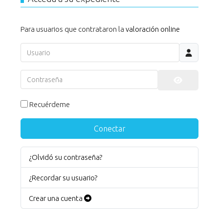
Para usuarios que contrataron la
valoración online
Usuario
Contraseña
Mostrar co
Recuérdeme
Conectar
¿Olvidó su contraseña?
¿Recordar su usuario?
Crear una cuenta