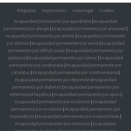
Preguntas
Inspecciones
Aviso legal
Cookies
Incapacidad permanente por agorafobia
|
Incapacidad
permanente por alergia
|
Incapacidad permanente por ansiedad
|
Incapacidad permanente por artritis
|
Incapacidad permanente
por artrosis
|
Incapacidad permanente por asma
|
Incapacidad
permanente por déficit ocular
|
Incapacidad permanente por
epilepsia
|
Incapacidad permanente por cáncer
|
Incapacidad
permanente por cardiopatía
|
Incapacidad permanente por
cataratas
|
Incapacidad permanente por condromalacia
|
Incapacidad permanente por depresión
|
Incapacidad
permanente por diabetes
|
Incapacidad permanente por
enfermedad hepática
|
Incapacidad permanente por epoc
|
Incapacidad permanente por esclerosis
|
Incapacidad
permanente por escoliosis
|
Incapacidad permanente por
espondilosis
|
Incapacidad permanente por esquizofrenia
|
Incapacidad permanente por estenosis
|
Incapacidad
permanente por fatiga
|
Incapacidad permanente por