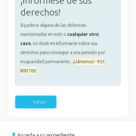
¡Infórmese de sus
derechos!
Si padece alguna de las dolencias
mencionadas en este o
cualquier otro
caso
, no dude en informarse sobre sus
derechos para conseguir a una pensión por
incapacidad permanente.
¡Llámenos! - 933
800 100
Volver
Acceda a su expediente