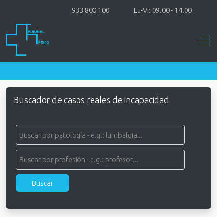
933 800 100
Lu-Vi: 09.00 - 14.00
Off-
Buscador de casos reales de incapacidad