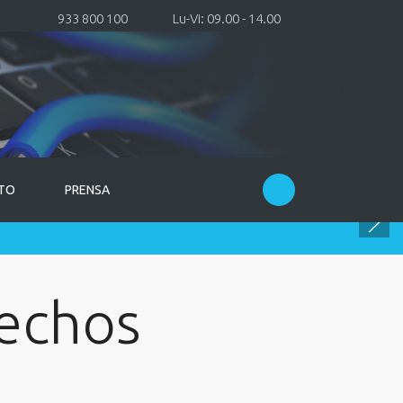
933 800 100
Lu-Vi: 09.00 - 14.00
TO
PRENSA
echos