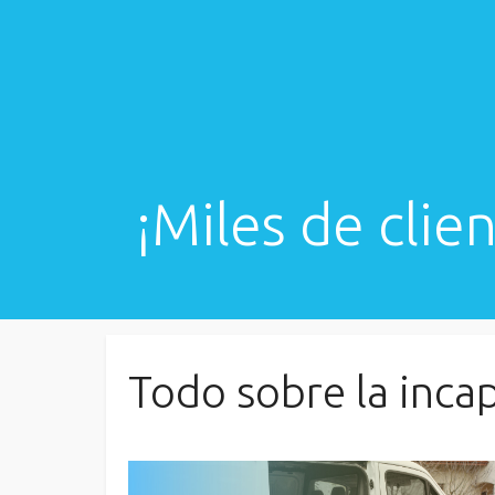
¡Miles de cli
Todo sobre la inca