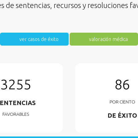
 de sentencias, recursos y resoluciones fa
ver casos de éxito
valoración médica
3255
86
ENTENCIAS
POR CIENTO
FAVORABLES
DE ÉXITO