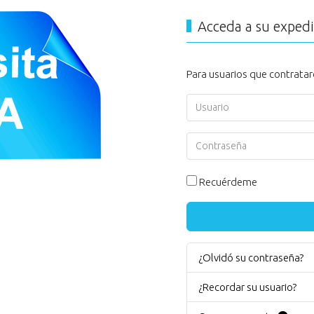
Acceda a su exped
Para usuarios que contratar
Usuario
Contraseña
Recuérdeme
¿Olvidó su contraseña?
¿Recordar su usuario?