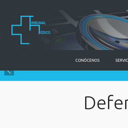
CONÓCENOS
SERVI
Defe