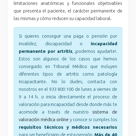
limitaciones anatómicas y funcionales objetivables
que presenta el paciente, el carácter permanente de
las mismas y cómo reducen su capacidad laboral.
Si quieres conseguir una paga o pensión por
invalidez, discapacidad o
incapacidad
permanente por artritis
, ¡podemos ayudarte!.
Estos son algunos de los casos que hemos
conseguido en Tribunal Médico que incluyen
diferentes tipos de artritis como patología
incapacitante. No lo dudes, contacta con
nosotros en el 933 800 100 de lunes a viernes de
9 a 14 h. o inicia directamente el proceso de
valoración para incapacidad desde donde más te
acomode a través de nuestro
sistema de
valoración médica online
y conoce si cumples los
requisitos técnicos y médicos necesarios
para ser beneficiario de esta pensión.
Más de 40