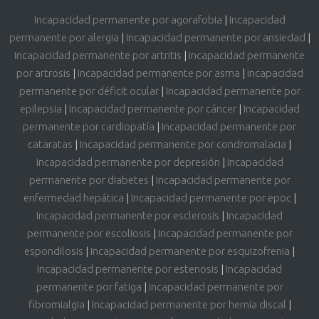
Incapacidad permanente por agorafobia
|
Incapacidad
permanente por alergia
|
Incapacidad permanente por ansiedad
|
Incapacidad permanente por artritis
|
Incapacidad permanente
por artrosis
|
Incapacidad permanente por asma
|
Incapacidad
permanente por déficit ocular
|
Incapacidad permanente por
epilepsia
|
Incapacidad permanente por cáncer
|
Incapacidad
permanente por cardiopatía
|
Incapacidad permanente por
cataratas
|
Incapacidad permanente por condromalacia
|
Incapacidad permanente por depresión
|
Incapacidad
permanente por diabetes
|
Incapacidad permanente por
enfermedad hepática
|
Incapacidad permanente por epoc
|
Incapacidad permanente por esclerosis
|
Incapacidad
permanente por escoliosis
|
Incapacidad permanente por
espondilosis
|
Incapacidad permanente por esquizofrenia
|
Incapacidad permanente por estenosis
|
Incapacidad
permanente por fatiga
|
Incapacidad permanente por
fibromialgia
|
Incapacidad permanente por hernia discal
|