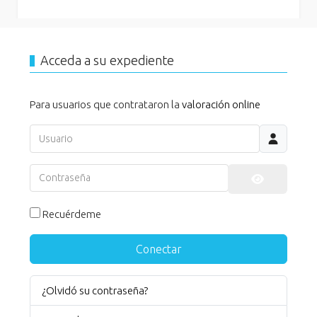
Acceda a su expediente
Para usuarios que contrataron la
valoración online
Usuario
Contraseña
Mostrar co
Recuérdeme
Conectar
¿Olvidó su contraseña?