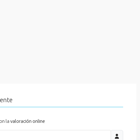
iente
on la
valoración online