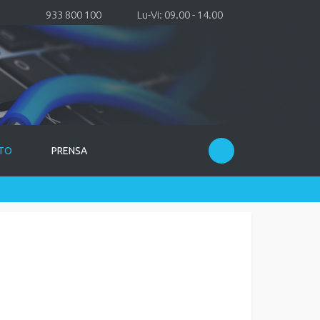
933 800 100
Lu-Vi: 09.00 - 14.00
TO
PRENSA