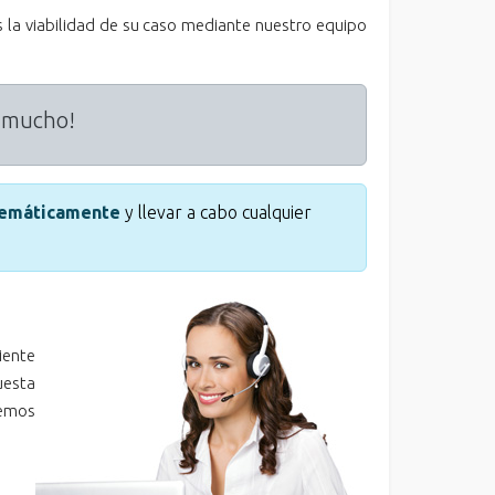
 la viabilidad de su caso mediante nuestro equipo
r mucho!
elemáticamente
y llevar a cabo cualquier
iente
uesta
remos