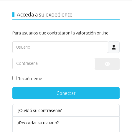
Acceda a su expediente
Para usuarios que contrataron la
valoración online
Usuario
Contraseña
Mostrar co
Recuérdeme
Conectar
¿Olvidó su contraseña?
¿Recordar su usuario?