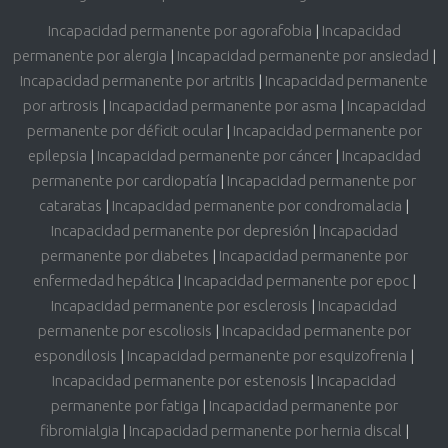
Incapacidad permanente por agorafobia
|
Incapacidad
permanente por alergia
|
Incapacidad permanente por ansiedad
|
Incapacidad permanente por artritis
|
Incapacidad permanente
por artrosis
|
Incapacidad permanente por asma
|
Incapacidad
permanente por déficit ocular
|
Incapacidad permanente por
epilepsia
|
Incapacidad permanente por cáncer
|
Incapacidad
permanente por cardiopatía
|
Incapacidad permanente por
cataratas
|
Incapacidad permanente por condromalacia
|
Incapacidad permanente por depresión
|
Incapacidad
permanente por diabetes
|
Incapacidad permanente por
enfermedad hepática
|
Incapacidad permanente por epoc
|
Incapacidad permanente por esclerosis
|
Incapacidad
permanente por escoliosis
|
Incapacidad permanente por
espondilosis
|
Incapacidad permanente por esquizofrenia
|
Incapacidad permanente por estenosis
|
Incapacidad
permanente por fatiga
|
Incapacidad permanente por
fibromialgia
|
Incapacidad permanente por hernia discal
|