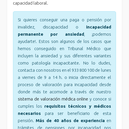
capacidad laboral.
Si quieres conseguir una paga o pensión por
invalidez, discapacidad o
incapacidad
permanente por ansiedad
, ¡podemos
ayudarte!. Estos son algunos de los casos que
hemos conseguido en Tribunal Médico que
incluyen la ansiedad y sus diferentes variantes
como patología incapacitante. No lo dudes,
contacta con nosotros en el 933 800 100 de lunes
a viernes de 9 a 14 h. o inicia directamente el
proceso de valoración para incapacidad desde
donde más te acomode a través de nuestro
sistema de valoración médica online
y conoce si
cumples los
requisitos técnicos y médicos
necesarios
para ser beneficiario de esta
pensión.
Más de 40 años de experiencia
en
trámites de pensiones por incapacidad nos