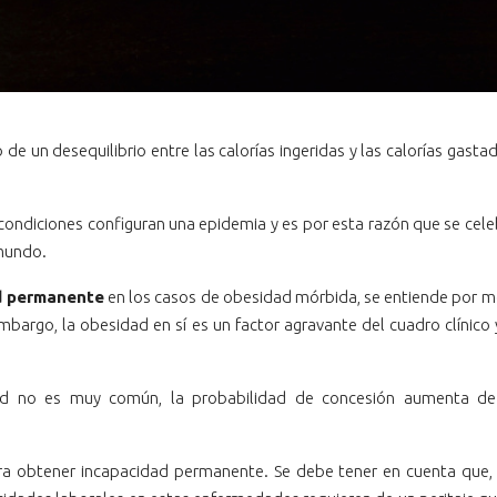
de un desequilibrio entre las calorías ingeridas y las calorías gast
ondiciones configuran una epidemia y es por esta razón que se celebr
 mundo.
d permanente
en los casos de obesidad mórbida, se entiende por mór
mbargo, la obesidad en sí es un factor agravante del cuadro clínico
ad no es muy común, la probabilidad de concesión aumenta de
ra obtener incapacidad permanente. Se debe tener en cuenta que, c