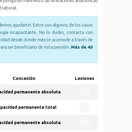
que ponga de manifiesto las limitaciones anatómicas
 laboral.
odemos ayudarte!. Estos son algunos de los casos
gía incapacitante. No lo dudes, contacta con
capacidad desde donde más te acomode a través de
ara ser beneficiario de esta pensión.
Más de 40
Concesión
Lesiones
acidad permanente absoluta
apacidad permanente total
acidad permanente absoluta