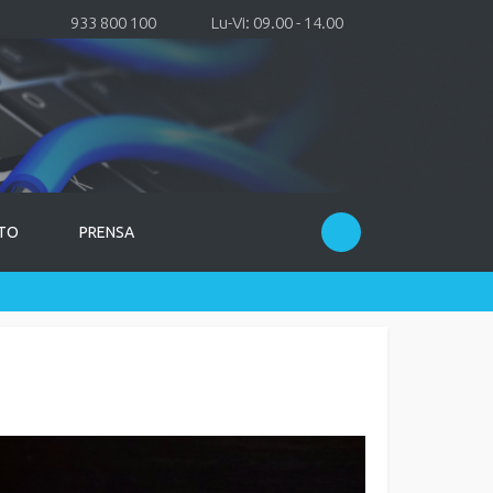
933 800 100
Lu-Vi: 09.00 - 14.00
TO
PRENSA