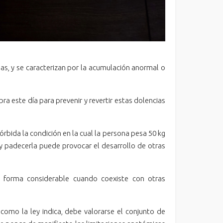
adas, y se caracterizan por la acumulación anormal o
a este día para prevenir y revertir estas dolencias
bida la condición en la cual la persona pesa 50 kg
 y padecerla puede provocar el desarrollo de otras
 forma considerable cuando coexiste con otras
omo la ley indica, debe valorarse el conjunto de