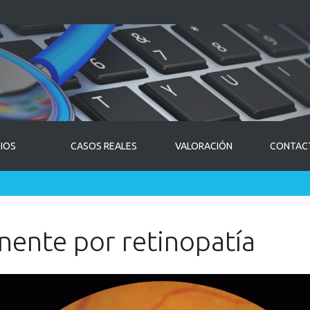
CIOS
CASOS REALES
VALORACIÓN
CONTAC
nente por retinopatía