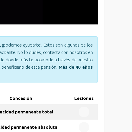
, ¡podemos ayudarte!. Estos son algunos de los
acitante. No lo dudes, contacta con nosotros en
desde donde más te acomode a través de nuestro
 beneficiario de esta pensión.
Más de 40 años
Concesión
Lesiones
acidad permanente total
cidad permanente absoluta