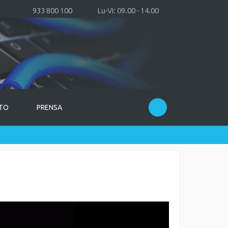
933 800 100
Lu-Vi: 09.00 - 14.00
TO
PRENSA