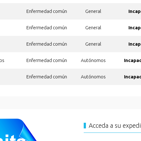
Enfermedad común
General
Incap
Enfermedad común
General
Incap
Enfermedad común
General
Incap
cos
Enfermedad común
Autónomos
Incapa
Enfermedad común
Autónomos
Incapa
Acceda a su exped