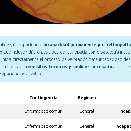
validez, discapacidad o
incapacidad permanente por retinopatía
que incluyen diferentes tipos de retinopatía como patología incap
. o inicia directamente el proceso de valoración para incapacidad 
i cumples los
requisitos técnicos y médicos necesarios
para ser
ncapacidad nos avalan.
Contingencia
Régimen
Enfermedad común
General
Incap
Enfermedad común
General
Incapa