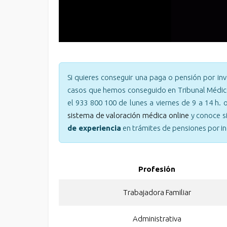
Si quieres conseguir una paga o pensión por in
casos que hemos conseguido en Tribunal Médico 
el 933 800 100 de lunes a viernes de 9 a 14 h
sistema de valoración médica online
y conoce s
de experiencia
en trámites de pensiones por i
Profesión
Trabajadora Familiar
Administrativa