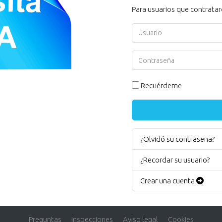
Para usuarios que contratar
Usuario
Contraseña
Recuérdeme
¿Olvidó su contraseña?
¿Recordar su usuario?
Crear una cuenta
Preguntas
Inspecciones
Aviso legal
Cookies