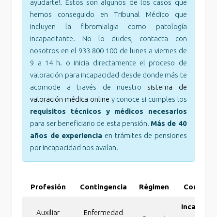
ayudarte!. Estos son algunos de los casos que
hemos conseguido en Tribunal Médico que
incluyen la fibromialgia como patología
incapacitante. No lo dudes, contacta con
nosotros en el 933 800 100 de lunes a viernes de
9 a 14 h. o inicia directamente el proceso de
valoración para incapacidad desde donde más te
acomode a través de nuestro
sistema de
valoración médica online
y conoce si cumples los
requisitos técnicos y médicos necesarios
para ser beneficiario de esta pensión.
Más de 40
años de experiencia
en trámites de pensiones
por incapacidad nos avalan.
Profesión
Contingencia
Régimen
Concesió
Incapacid
Auxiliar
Enfermedad