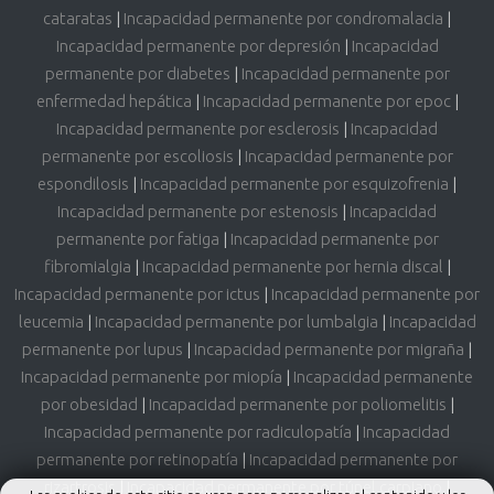
cataratas
|
Incapacidad permanente por condromalacia
|
Incapacidad permanente por depresión
|
Incapacidad
permanente por diabetes
|
Incapacidad permanente por
enfermedad hepática
|
Incapacidad permanente por epoc
|
Incapacidad permanente por esclerosis
|
Incapacidad
permanente por escoliosis
|
Incapacidad permanente por
espondilosis
|
Incapacidad permanente por esquizofrenia
|
Incapacidad permanente por estenosis
|
Incapacidad
permanente por fatiga
|
Incapacidad permanente por
fibromialgia
|
Incapacidad permanente por hernia discal
|
Incapacidad permanente por ictus
|
Incapacidad permanente por
leucemia
|
Incapacidad permanente por lumbalgia
|
Incapacidad
permanente por lupus
|
Incapacidad permanente por migraña
|
Incapacidad permanente por miopía
|
Incapacidad permanente
por obesidad
|
Incapacidad permanente por poliomelitis
|
Incapacidad permanente por radiculopatía
|
Incapacidad
permanente por retinopatía
|
Incapacidad permanente por
rizartrosis
|
Incapacidad permanente por túnel carpiano
|