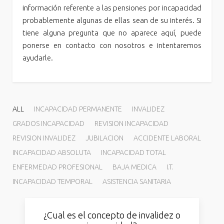
información referente a las pensiones por incapacidad
probablemente algunas de ellas sean de su interés. Si
tiene alguna pregunta que no aparece aquí, puede
ponerse en contacto con nosotros e intentaremos
ayudarle.
ALL
INCAPACIDAD PERMANENTE
INVALIDEZ
GRADOS INCAPACIDAD
REVISION INCAPACIDAD
REVISION INVALIDEZ
JUBILACION
ACCIDENTE LABORAL
INCAPACIDAD ABSOLUTA
INCAPACIDAD TOTAL
ENFERMEDAD PROFESIONAL
BAJA MEDICA
I.T.
INCAPACIDAD TEMPORAL
ASISTENCIA SANITARIA
¿Cual es el concepto de invalidez o