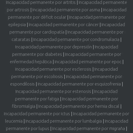
Incapacidad permanente por artritis
|
Incapacidad permanente
por artrosis
|
Incapacidad permanente por asma
|
Incapacidad
permanente por déficit ocular
|
Incapacidad permanente por
epilepsia
|
Incapacidad permanente por cáncer
|
Incapacidad
permanente por cardiopatía
|
Incapacidad permanente por
cataratas
|
Incapacidad permanente por condromalacia
|
Incapacidad permanente por depresión
|
Incapacidad
permanente por diabetes
|
Incapacidad permanente por
enfermedad hepática
|
Incapacidad permanente por epoc
|
Incapacidad permanente por esclerosis
|
Incapacidad
permanente por escoliosis
|
Incapacidad permanente por
espondilosis
|
Incapacidad permanente por esquizofrenia
|
Incapacidad permanente por estenosis
|
Incapacidad
permanente por fatiga
|
Incapacidad permanente por
fibromialgia
|
Incapacidad permanente por hernia discal
|
Incapacidad permanente por ictus
|
Incapacidad permanente por
leucemia
|
Incapacidad permanente por lumbalgia
|
Incapacidad
permanente por lupus
|
Incapacidad permanente por migraña
|