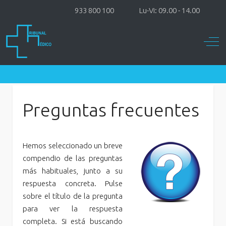
933 800 100
Lu-Vi: 09.00 - 14.00
Off-
Preguntas frecuentes
Hemos seleccionado un breve
compendio de las preguntas
más habituales, junto a su
respuesta concreta. Pulse
sobre el título de la pregunta
para ver la respuesta
completa. Si está buscando