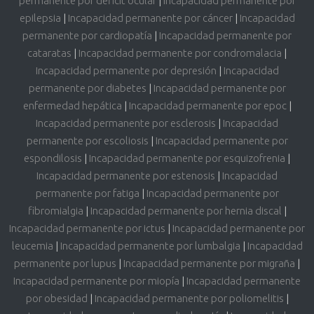
permanente por déficit ocular
|
Incapacidad permanente por
epilepsia
|
Incapacidad permanente por cáncer
|
Incapacidad
permanente por cardiopatía
|
Incapacidad permanente por
cataratas
|
Incapacidad permanente por condromalacia
|
Incapacidad permanente por depresión
|
Incapacidad
permanente por diabetes
|
Incapacidad permanente por
enfermedad hepática
|
Incapacidad permanente por epoc
|
Incapacidad permanente por esclerosis
|
Incapacidad
permanente por escoliosis
|
Incapacidad permanente por
espondilosis
|
Incapacidad permanente por esquizofrenia
|
Incapacidad permanente por estenosis
|
Incapacidad
permanente por fatiga
|
Incapacidad permanente por
fibromialgia
|
Incapacidad permanente por hernia discal
|
Incapacidad permanente por ictus
|
Incapacidad permanente por
leucemia
|
Incapacidad permanente por lumbalgia
|
Incapacidad
permanente por lupus
|
Incapacidad permanente por migraña
|
Incapacidad permanente por miopía
|
Incapacidad permanente
por obesidad
|
Incapacidad permanente por poliomelitis
|