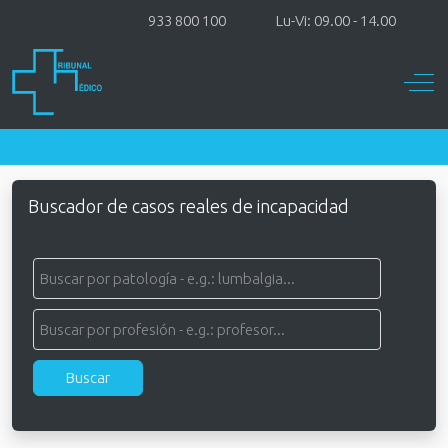
933 800 100
Lu-Vi: 09.00 - 14.00
Off-
Buscador de casos reales de incapacidad