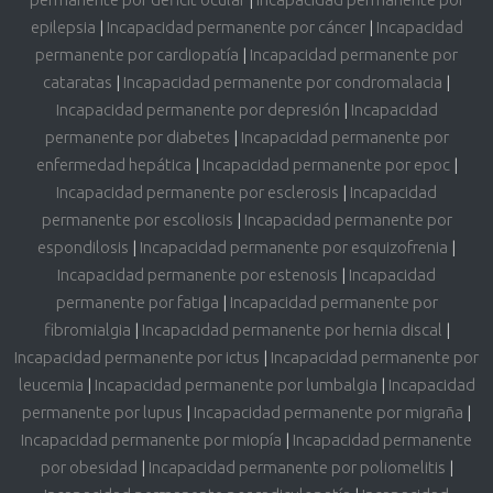
epilepsia
|
Incapacidad permanente por cáncer
|
Incapacidad
permanente por cardiopatía
|
Incapacidad permanente por
cataratas
|
Incapacidad permanente por condromalacia
|
Incapacidad permanente por depresión
|
Incapacidad
permanente por diabetes
|
Incapacidad permanente por
enfermedad hepática
|
Incapacidad permanente por epoc
|
Incapacidad permanente por esclerosis
|
Incapacidad
permanente por escoliosis
|
Incapacidad permanente por
espondilosis
|
Incapacidad permanente por esquizofrenia
|
Incapacidad permanente por estenosis
|
Incapacidad
permanente por fatiga
|
Incapacidad permanente por
fibromialgia
|
Incapacidad permanente por hernia discal
|
Incapacidad permanente por ictus
|
Incapacidad permanente por
leucemia
|
Incapacidad permanente por lumbalgia
|
Incapacidad
permanente por lupus
|
Incapacidad permanente por migraña
|
Incapacidad permanente por miopía
|
Incapacidad permanente
por obesidad
|
Incapacidad permanente por poliomelitis
|