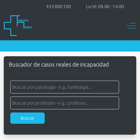
933 800 100
Lu-Vi: 09.00 - 14.00
Off-
Buscador de casos reales de incapacidad