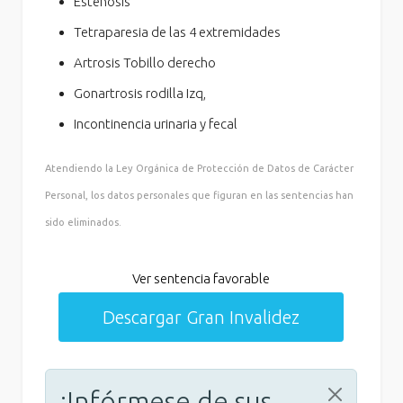
Estenosis
Tetraparesia de las 4 extremidades
Artrosis Tobillo derecho
Gonartrosis rodilla Izq,
Incontinencia urinaria y fecal
Atendiendo la Ley Orgánica de Protección de Datos de Carácter
Personal, los datos personales que figuran en las sentencias han
sido eliminados.
Ver sentencia favorable
Descargar Gran Invalidez
¡Infórmese de sus