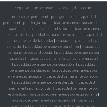
Preguntas
Inspecciones
Aviso legal
Cookies
Incapacidad permanente por agorafobia
|
Incapacidad
permanente por alergia
|
Incapacidad permanente por ansiedad
|
Incapacidad permanente por artritis
|
Incapacidad permanente
por artrosis
|
Incapacidad permanente por asma
|
Incapacidad
permanente por déficit ocular
|
Incapacidad permanente por
epilepsia
|
Incapacidad permanente por cáncer
|
Incapacidad
permanente por cardiopatía
|
Incapacidad permanente por
cataratas
|
Incapacidad permanente por condromalacia
|
Incapacidad permanente por depresión
|
Incapacidad
permanente por diabetes
|
Incapacidad permanente por
enfermedad hepática
|
Incapacidad permanente por epoc
|
Incapacidad permanente por esclerosis
|
Incapacidad
permanente por escoliosis
|
Incapacidad permanente por
espondilosis
|
Incapacidad permanente por esquizofrenia
|
Incapacidad permanente por estenosis
|
Incapacidad
permanente por fatiga
|
Incapacidad permanente por