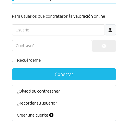
Para usuarios que contrataron la
valoración online
Usuario
Contraseña
Mostrar co
Recuérdeme
Conectar
¿Olvidó su contraseña?
¿Recordar su usuario?
Crear una cuenta