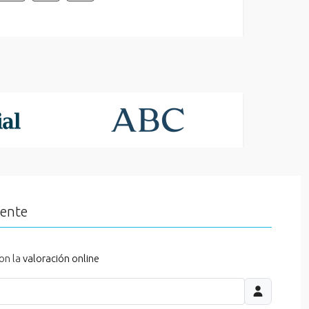
iente
on la
valoración online