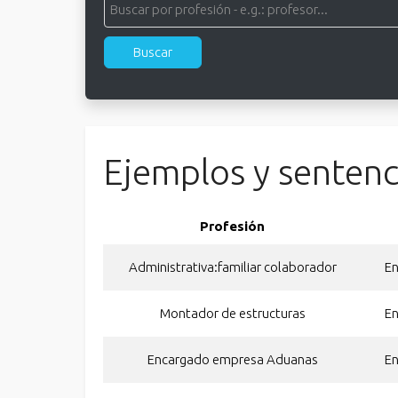
Ejemplos y sentenc
Profesión
Administrativa:familiar colaborador
E
Montador de estructuras
E
Encargado empresa Aduanas
E