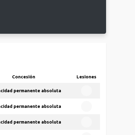
Concesión
Lesiones
acidad permanente absoluta
acidad permanente absoluta
acidad permanente absoluta