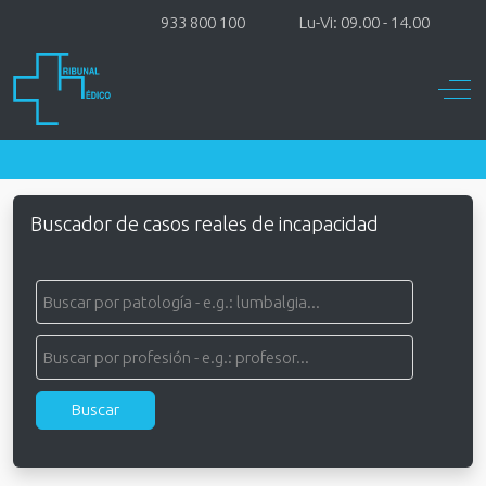
933 800 100
Lu-Vi: 09.00 - 14.00
Off-
Buscador de casos reales de incapacidad