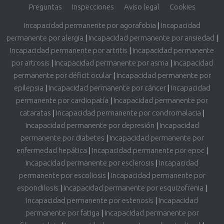
Preguntas
Inspecciones
Aviso legal
Cookies
Incapacidad permanente por agorafobia
|
Incapacidad
permanente por alergia
|
Incapacidad permanente por ansiedad
|
Incapacidad permanente por artritis
|
Incapacidad permanente
por artrosis
|
Incapacidad permanente por asma
|
Incapacidad
permanente por déficit ocular
|
Incapacidad permanente por
epilepsia
|
Incapacidad permanente por cáncer
|
Incapacidad
permanente por cardiopatía
|
Incapacidad permanente por
cataratas
|
Incapacidad permanente por condromalacia
|
Incapacidad permanente por depresión
|
Incapacidad
permanente por diabetes
|
Incapacidad permanente por
enfermedad hepática
|
Incapacidad permanente por epoc
|
Incapacidad permanente por esclerosis
|
Incapacidad
permanente por escoliosis
|
Incapacidad permanente por
espondilosis
|
Incapacidad permanente por esquizofrenia
|
Incapacidad permanente por estenosis
|
Incapacidad
permanente por fatiga
|
Incapacidad permanente por