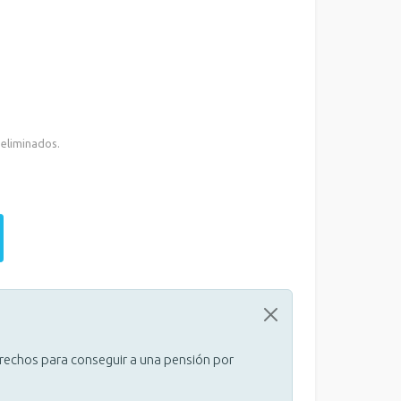
 eliminados.
erechos para conseguir a una pensión por