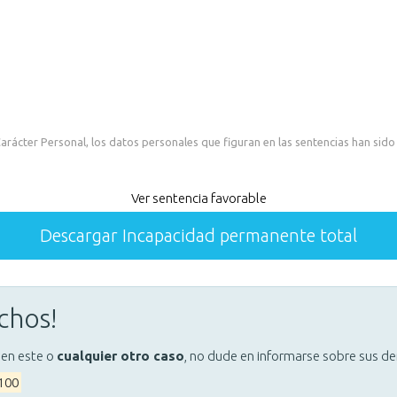
rácter Personal, los datos personales que figuran en las sentencias han sido
Ver sentencia favorable
Descargar Incapacidad permanente total
chos!
 en este o
cualquier otro caso
, no dude en informarse sobre sus d
 100