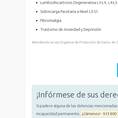
Lumbodiscartrosis Degenerativa L3-L4 , L4-L5
Sobrecarga Facetaria a Nivel L5-S1
Fibromialgia
Trastorno de Ansiedad y Depresión
Atendiendo la Ley Orgánica de Protección de Datos de Ca
¡Infórmese de sus dere
Si padece alguna de las dolencias mencionadas
incapacidad permanente.
¡Llámenos! - 933 800