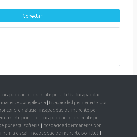
Conectar
|
Incapacidad permanente por artritis
|
Incapacidad
rmanente por epilepsia
|
Incapacidad permanente por
por condromalacia
|
Incapacidad permanente por
ermanente por epoc
|
Incapacidad permanente por
e por esquizofrenia
|
Incapacidad permanente por
 hernia discal
|
Incapacidad permanente por ictus
|