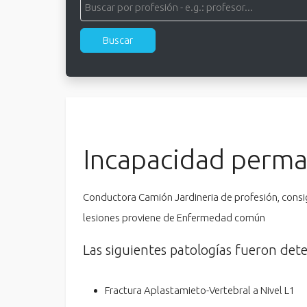
Incapacidad perma
Conductora Camión Jardineria de profesión, cons
lesiones proviene de Enfermedad común
Las siguientes patologías fueron det
Fractura Aplastamieto-Vertebral a Nivel L1