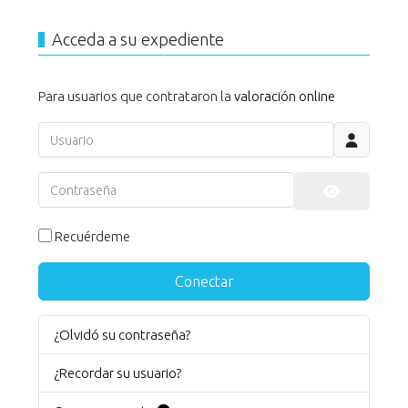
Acceda a su expediente
Para usuarios que contrataron la
valoración online
Usuario
Contraseña
Mostrar co
Recuérdeme
Conectar
¿Olvidó su contraseña?
¿Recordar su usuario?