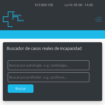
933 800 100
Lu-Vi: 09.00 - 14.00
Off-
Buscador de casos reales de incapacidad