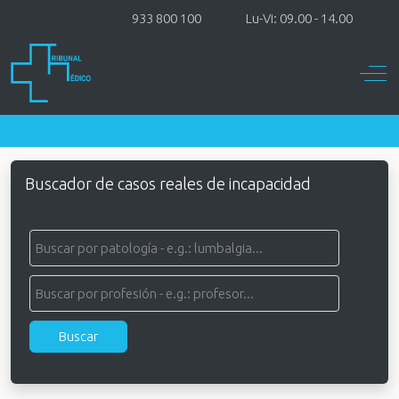
933 800 100
Lu-Vi: 09.00 - 14.00
Off-
Buscador de casos reales de incapacidad