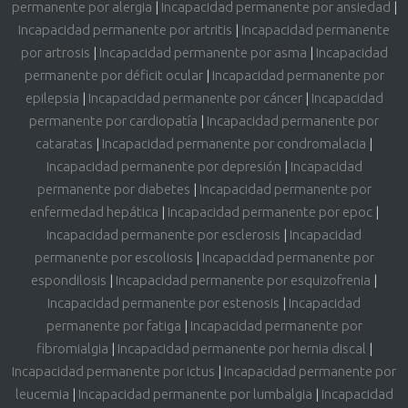
permanente por alergia
|
Incapacidad permanente por ansiedad
|
Incapacidad permanente por artritis
|
Incapacidad permanente
por artrosis
|
Incapacidad permanente por asma
|
Incapacidad
permanente por déficit ocular
|
Incapacidad permanente por
epilepsia
|
Incapacidad permanente por cáncer
|
Incapacidad
permanente por cardiopatía
|
Incapacidad permanente por
cataratas
|
Incapacidad permanente por condromalacia
|
Incapacidad permanente por depresión
|
Incapacidad
permanente por diabetes
|
Incapacidad permanente por
enfermedad hepática
|
Incapacidad permanente por epoc
|
Incapacidad permanente por esclerosis
|
Incapacidad
permanente por escoliosis
|
Incapacidad permanente por
espondilosis
|
Incapacidad permanente por esquizofrenia
|
Incapacidad permanente por estenosis
|
Incapacidad
permanente por fatiga
|
Incapacidad permanente por
fibromialgia
|
Incapacidad permanente por hernia discal
|
Incapacidad permanente por ictus
|
Incapacidad permanente por
leucemia
|
Incapacidad permanente por lumbalgia
|
Incapacidad