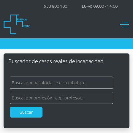
933 800 100
Lu-Vi: 09.00 - 14.00
Off-
Buscador de casos reales de incapacidad