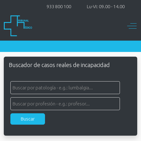
933 800 100
Lu-Vi: 09.00 - 14.00
Off-
Buscador de casos reales de incapacidad