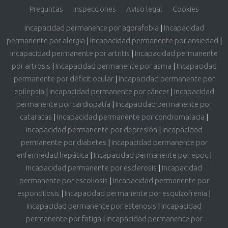
Preguntas
Inspecciones
Aviso legal
Cookies
Incapacidad permanente por agorafobia
|
Incapacidad
permanente por alergia
|
Incapacidad permanente por ansiedad
|
Incapacidad permanente por artritis
|
Incapacidad permanente
por artrosis
|
Incapacidad permanente por asma
|
Incapacidad
permanente por déficit ocular
|
Incapacidad permanente por
epilepsia
|
Incapacidad permanente por cáncer
|
Incapacidad
permanente por cardiopatía
|
Incapacidad permanente por
cataratas
|
Incapacidad permanente por condromalacia
|
Incapacidad permanente por depresión
|
Incapacidad
permanente por diabetes
|
Incapacidad permanente por
enfermedad hepática
|
Incapacidad permanente por epoc
|
Incapacidad permanente por esclerosis
|
Incapacidad
permanente por escoliosis
|
Incapacidad permanente por
espondilosis
|
Incapacidad permanente por esquizofrenia
|
Incapacidad permanente por estenosis
|
Incapacidad
permanente por fatiga
|
Incapacidad permanente por