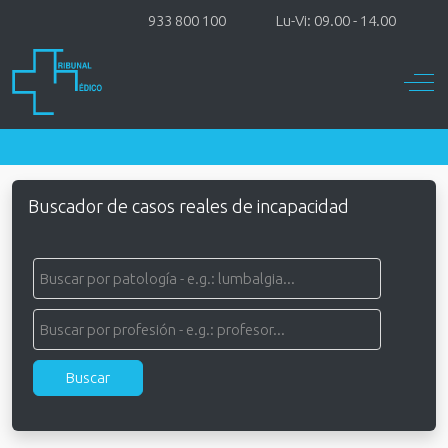
933 800 100
Lu-Vi: 09.00 - 14.00
Off-
Buscador de casos reales de incapacidad