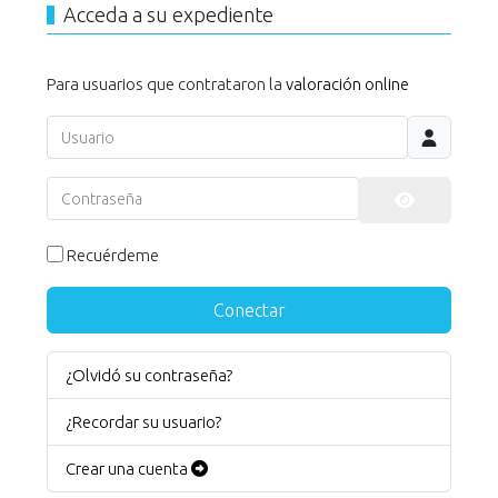
Acceda a su expediente
Para usuarios que contrataron la
valoración online
Usuario
Contraseña
Mostrar co
Recuérdeme
Conectar
¿Olvidó su contraseña?
¿Recordar su usuario?
Crear una cuenta