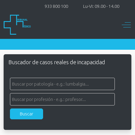
933 800 100
Lu-Vi: 09.00 - 14.00
Off-
Buscador de casos reales de incapacidad