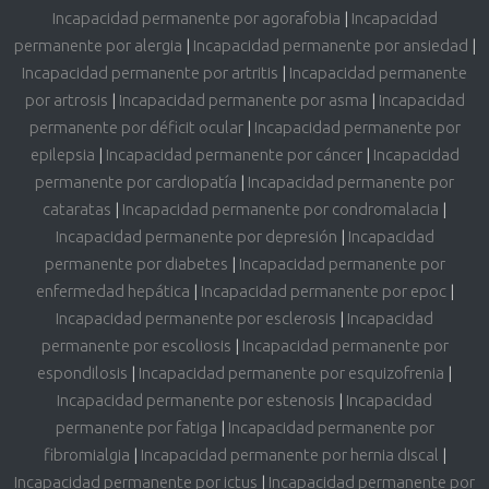
Incapacidad permanente por agorafobia
|
Incapacidad
permanente por alergia
|
Incapacidad permanente por ansiedad
|
Incapacidad permanente por artritis
|
Incapacidad permanente
por artrosis
|
Incapacidad permanente por asma
|
Incapacidad
permanente por déficit ocular
|
Incapacidad permanente por
epilepsia
|
Incapacidad permanente por cáncer
|
Incapacidad
permanente por cardiopatía
|
Incapacidad permanente por
cataratas
|
Incapacidad permanente por condromalacia
|
Incapacidad permanente por depresión
|
Incapacidad
permanente por diabetes
|
Incapacidad permanente por
enfermedad hepática
|
Incapacidad permanente por epoc
|
Incapacidad permanente por esclerosis
|
Incapacidad
permanente por escoliosis
|
Incapacidad permanente por
espondilosis
|
Incapacidad permanente por esquizofrenia
|
Incapacidad permanente por estenosis
|
Incapacidad
permanente por fatiga
|
Incapacidad permanente por
fibromialgia
|
Incapacidad permanente por hernia discal
|
Incapacidad permanente por ictus
|
Incapacidad permanente por