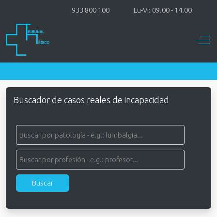
933 800 100
Lu-Vi: 09.00 - 14.00
Off-
Buscador de casos reales de incapacidad