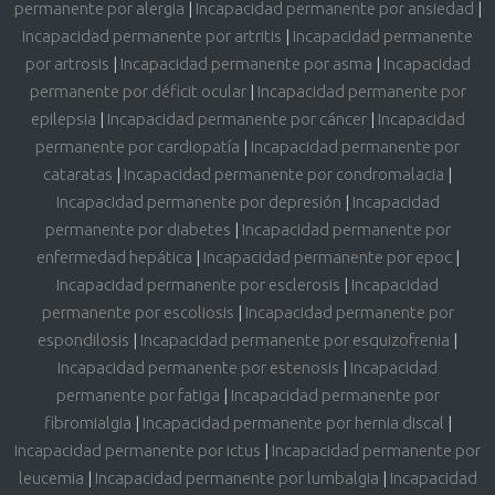
permanente por alergia
|
Incapacidad permanente por ansiedad
|
Incapacidad permanente por artritis
|
Incapacidad permanente
por artrosis
|
Incapacidad permanente por asma
|
Incapacidad
permanente por déficit ocular
|
Incapacidad permanente por
epilepsia
|
Incapacidad permanente por cáncer
|
Incapacidad
permanente por cardiopatía
|
Incapacidad permanente por
cataratas
|
Incapacidad permanente por condromalacia
|
Incapacidad permanente por depresión
|
Incapacidad
permanente por diabetes
|
Incapacidad permanente por
enfermedad hepática
|
Incapacidad permanente por epoc
|
Incapacidad permanente por esclerosis
|
Incapacidad
permanente por escoliosis
|
Incapacidad permanente por
espondilosis
|
Incapacidad permanente por esquizofrenia
|
Incapacidad permanente por estenosis
|
Incapacidad
permanente por fatiga
|
Incapacidad permanente por
fibromialgia
|
Incapacidad permanente por hernia discal
|
Incapacidad permanente por ictus
|
Incapacidad permanente por
leucemia
|
Incapacidad permanente por lumbalgia
|
Incapacidad