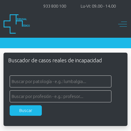
933 800 100
Lu-Vi: 09.00 - 14.00
Off-
Buscador de casos reales de incapacidad