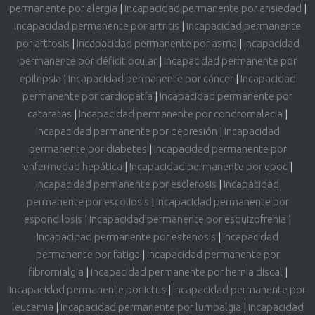
permanente por alergia
|
Incapacidad permanente por ansiedad
|
Incapacidad permanente por artritis
|
Incapacidad permanente
por artrosis
|
Incapacidad permanente por asma
|
Incapacidad
permanente por déficit ocular
|
Incapacidad permanente por
epilepsia
|
Incapacidad permanente por cáncer
|
Incapacidad
permanente por cardiopatía
|
Incapacidad permanente por
cataratas
|
Incapacidad permanente por condromalacia
|
Incapacidad permanente por depresión
|
Incapacidad
permanente por diabetes
|
Incapacidad permanente por
enfermedad hepática
|
Incapacidad permanente por epoc
|
Incapacidad permanente por esclerosis
|
Incapacidad
permanente por escoliosis
|
Incapacidad permanente por
espondilosis
|
Incapacidad permanente por esquizofrenia
|
Incapacidad permanente por estenosis
|
Incapacidad
permanente por fatiga
|
Incapacidad permanente por
fibromialgia
|
Incapacidad permanente por hernia discal
|
Incapacidad permanente por ictus
|
Incapacidad permanente por
leucemia
|
Incapacidad permanente por lumbalgia
|
Incapacidad