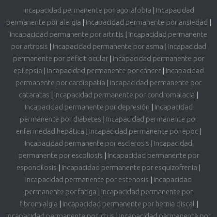
Incapacidad permanente por agorafobia
|
Incapacidad
permanente por alergia
|
Incapacidad permanente por ansiedad
|
Incapacidad permanente por artritis
|
Incapacidad permanente
por artrosis
|
Incapacidad permanente por asma
|
Incapacidad
permanente por déficit ocular
|
Incapacidad permanente por
epilepsia
|
Incapacidad permanente por cáncer
|
Incapacidad
permanente por cardiopatía
|
Incapacidad permanente por
cataratas
|
Incapacidad permanente por condromalacia
|
Incapacidad permanente por depresión
|
Incapacidad
permanente por diabetes
|
Incapacidad permanente por
enfermedad hepática
|
Incapacidad permanente por epoc
|
Incapacidad permanente por esclerosis
|
Incapacidad
permanente por escoliosis
|
Incapacidad permanente por
espondilosis
|
Incapacidad permanente por esquizofrenia
|
Incapacidad permanente por estenosis
|
Incapacidad
permanente por fatiga
|
Incapacidad permanente por
fibromialgia
|
Incapacidad permanente por hernia discal
|
Incapacidad permanente por ictus
|
Incapacidad permanente por