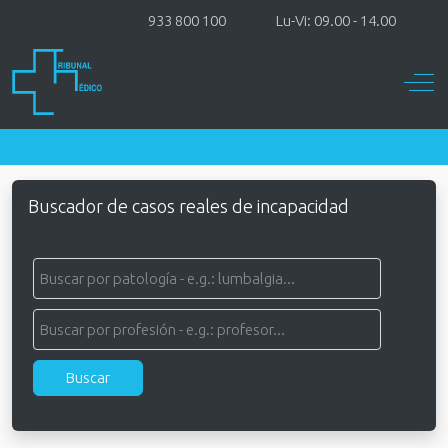
933 800 100
Lu-Vi: 09.00 - 14.00
Off-
Buscador de casos reales de incapacidad