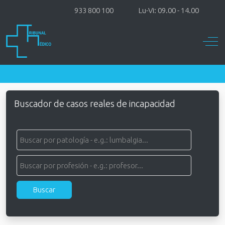
933 800 100
Lu-Vi: 09.00 - 14.00
Off-
Buscador de casos reales de incapacidad