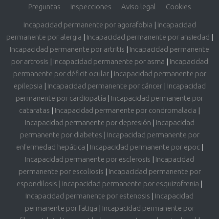
Preguntas
Inspecciones
Aviso legal
Cookies
Incapacidad permanente por agorafobia
|
Incapacidad
permanente por alergia
|
Incapacidad permanente por ansiedad
|
Incapacidad permanente por artritis
|
Incapacidad permanente
por artrosis
|
Incapacidad permanente por asma
|
Incapacidad
permanente por déficit ocular
|
Incapacidad permanente por
epilepsia
|
Incapacidad permanente por cáncer
|
Incapacidad
permanente por cardiopatía
|
Incapacidad permanente por
cataratas
|
Incapacidad permanente por condromalacia
|
Incapacidad permanente por depresión
|
Incapacidad
permanente por diabetes
|
Incapacidad permanente por
enfermedad hepática
|
Incapacidad permanente por epoc
|
Incapacidad permanente por esclerosis
|
Incapacidad
permanente por escoliosis
|
Incapacidad permanente por
espondilosis
|
Incapacidad permanente por esquizofrenia
|
Incapacidad permanente por estenosis
|
Incapacidad
permanente por fatiga
|
Incapacidad permanente por