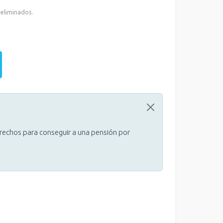
 eliminados.
erechos para conseguir a una pensión por