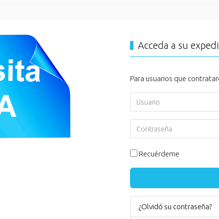
Acceda a su exped
Para usuarios que contratar
Usuario
Contraseña
Recuérdeme
¿Olvidó su contraseña?