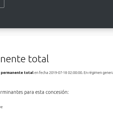
nente total
 permanente total
en fecha 2019-07-18 02:00:00. En régimen general
erminantes para esta concesión:
ve