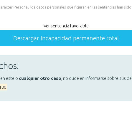
rácter Personal, los datos personales que figuran en las sentencias han sido
Ver sentencia favorable
Descargar Incapacidad permanente total
chos!
 en este o
cualquier otro caso
, no dude en informarse sobre sus d
 100