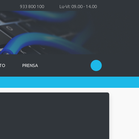
933 800 100
Lu-Vi: 09.00 - 14.00
TO
PRENSA