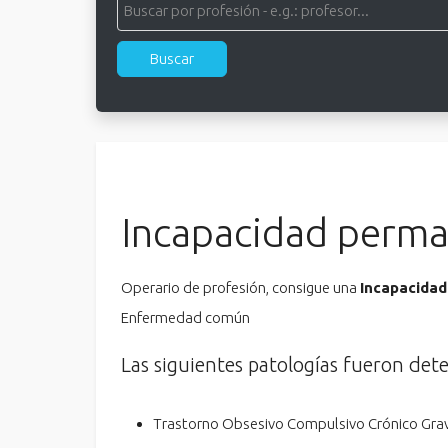
Incapacidad perma
Operario de profesión, consigue una
Incapacidad
Enfermedad común
Las siguientes patologías fueron det
Trastorno Obsesivo Compulsivo Crónico Gra