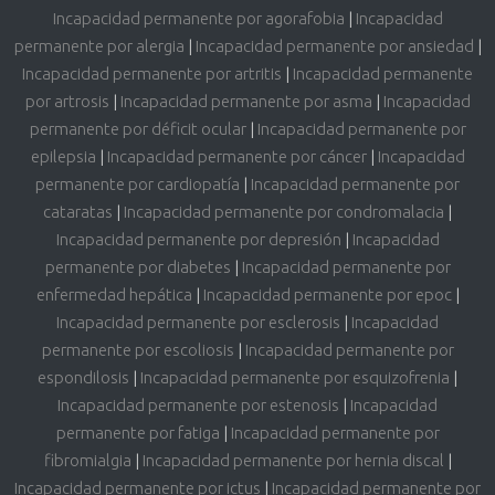
Incapacidad permanente por agorafobia
|
Incapacidad
permanente por alergia
|
Incapacidad permanente por ansiedad
|
Incapacidad permanente por artritis
|
Incapacidad permanente
por artrosis
|
Incapacidad permanente por asma
|
Incapacidad
permanente por déficit ocular
|
Incapacidad permanente por
epilepsia
|
Incapacidad permanente por cáncer
|
Incapacidad
permanente por cardiopatía
|
Incapacidad permanente por
cataratas
|
Incapacidad permanente por condromalacia
|
Incapacidad permanente por depresión
|
Incapacidad
permanente por diabetes
|
Incapacidad permanente por
enfermedad hepática
|
Incapacidad permanente por epoc
|
Incapacidad permanente por esclerosis
|
Incapacidad
permanente por escoliosis
|
Incapacidad permanente por
espondilosis
|
Incapacidad permanente por esquizofrenia
|
Incapacidad permanente por estenosis
|
Incapacidad
permanente por fatiga
|
Incapacidad permanente por
fibromialgia
|
Incapacidad permanente por hernia discal
|
Incapacidad permanente por ictus
|
Incapacidad permanente por