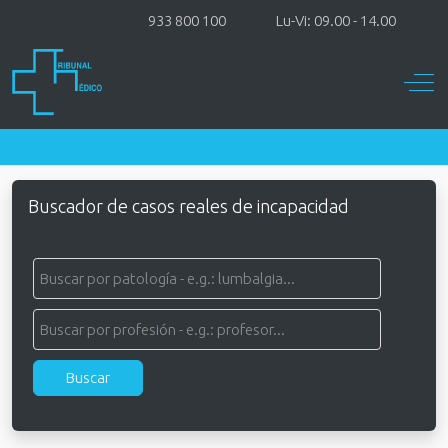
933 800 100
Lu-Vi: 09.00 - 14.00
Off-
Buscador de casos reales de incapacidad