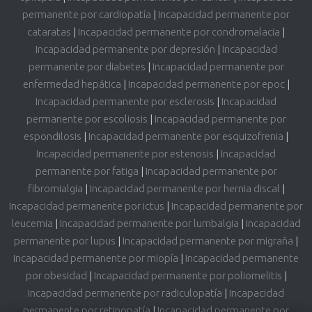
permanente por cardiopatía
|
Incapacidad permanente por
cataratas
|
Incapacidad permanente por condromalacia
|
Incapacidad permanente por depresión
|
Incapacidad
permanente por diabetes
|
Incapacidad permanente por
enfermedad hepática
|
Incapacidad permanente por epoc
|
Incapacidad permanente por esclerosis
|
Incapacidad
permanente por escoliosis
|
Incapacidad permanente por
espondilosis
|
Incapacidad permanente por esquizofrenia
|
Incapacidad permanente por estenosis
|
Incapacidad
permanente por fatiga
|
Incapacidad permanente por
fibromialgia
|
Incapacidad permanente por hernia discal
|
Incapacidad permanente por ictus
|
Incapacidad permanente por
leucemia
|
Incapacidad permanente por lumbalgia
|
Incapacidad
permanente por lupus
|
Incapacidad permanente por migraña
|
Incapacidad permanente por miopía
|
Incapacidad permanente
por obesidad
|
Incapacidad permanente por poliomelitis
|
Incapacidad permanente por radiculopatía
|
Incapacidad
permanente por retinopatía
|
Incapacidad permanente por