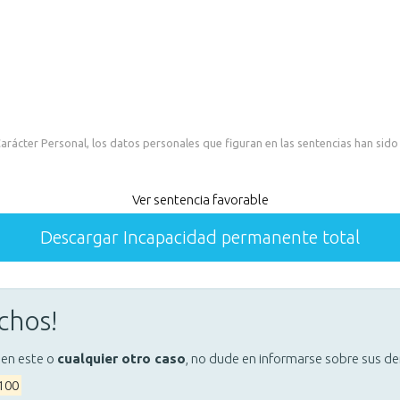
rácter Personal, los datos personales que figuran en las sentencias han sido
Ver sentencia favorable
Descargar Incapacidad permanente total
chos!
 en este o
cualquier otro caso
, no dude en informarse sobre sus d
 100