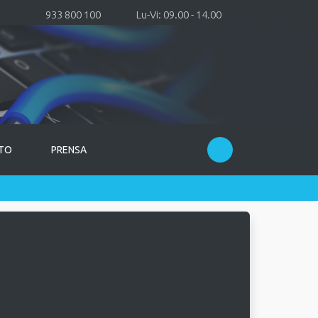
933 800 100
Lu-Vi: 09.00 - 14.00
TO
PRENSA