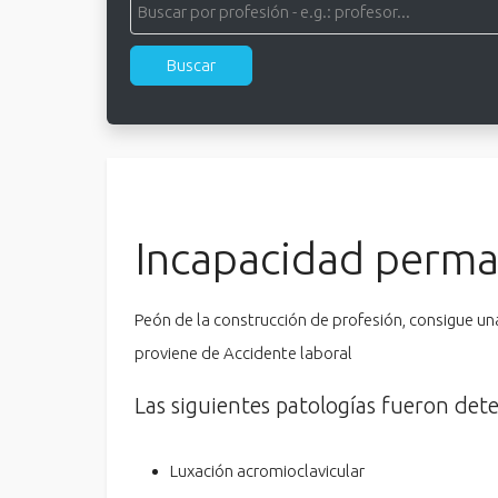
Incapacidad perma
Peón de la construcción de profesión, consigue u
proviene de Accidente laboral
Las siguientes patologías fueron det
Luxación acromioclavicular