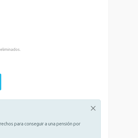
 eliminados.
erechos para conseguir a una pensión por