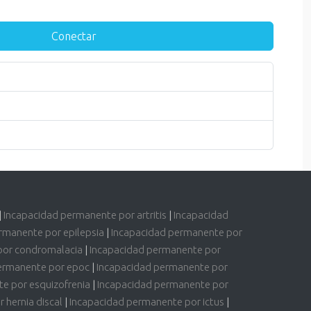
Conectar
|
Incapacidad permanente por artritis
|
Incapacidad
rmanente por epilepsia
|
Incapacidad permanente por
por condromalacia
|
Incapacidad permanente por
ermanente por epoc
|
Incapacidad permanente por
e por esquizofrenia
|
Incapacidad permanente por
 hernia discal
|
Incapacidad permanente por ictus
|