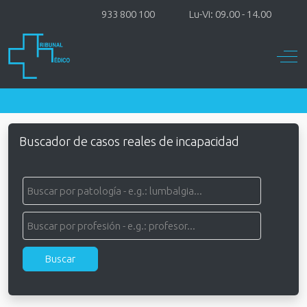
933 800 100
Lu-Vi: 09.00 - 14.00
Off-
Buscador de casos reales de incapacidad