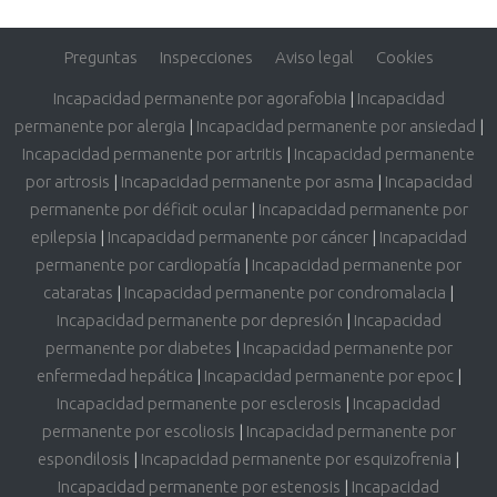
Preguntas
Inspecciones
Aviso legal
Cookies
Incapacidad permanente por agorafobia
|
Incapacidad
permanente por alergia
|
Incapacidad permanente por ansiedad
|
Incapacidad permanente por artritis
|
Incapacidad permanente
por artrosis
|
Incapacidad permanente por asma
|
Incapacidad
permanente por déficit ocular
|
Incapacidad permanente por
epilepsia
|
Incapacidad permanente por cáncer
|
Incapacidad
permanente por cardiopatía
|
Incapacidad permanente por
cataratas
|
Incapacidad permanente por condromalacia
|
Incapacidad permanente por depresión
|
Incapacidad
permanente por diabetes
|
Incapacidad permanente por
enfermedad hepática
|
Incapacidad permanente por epoc
|
Incapacidad permanente por esclerosis
|
Incapacidad
permanente por escoliosis
|
Incapacidad permanente por
espondilosis
|
Incapacidad permanente por esquizofrenia
|
Incapacidad permanente por estenosis
|
Incapacidad