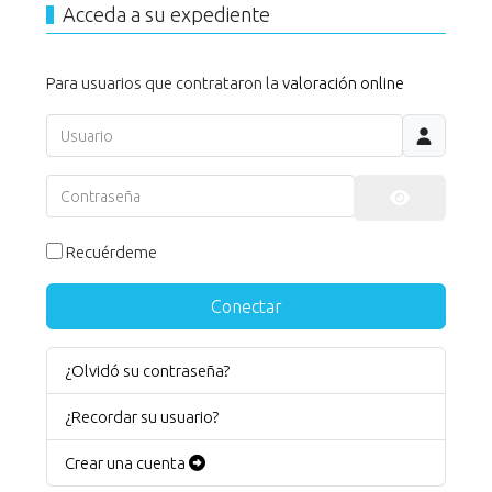
Acceda a su expediente
Para usuarios que contrataron la
valoración online
Usuario
Contraseña
Mostrar co
Recuérdeme
Conectar
¿Olvidó su contraseña?
¿Recordar su usuario?
Crear una cuenta