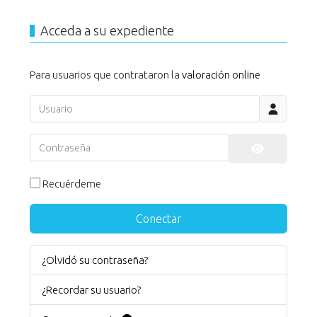
Acceda a su expediente
Para usuarios que contrataron la
valoración online
Usuario
Contraseña
Mostrar co
Recuérdeme
Conectar
¿Olvidó su contraseña?
¿Recordar su usuario?