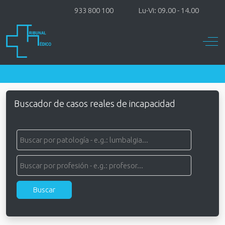
933 800 100
Lu-Vi: 09.00 - 14.00
Off-
Buscador de casos reales de incapacidad