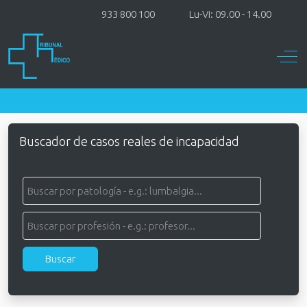
933 800 100
Lu-Vi: 09.00 - 14.00
Off-
Buscador de casos reales de incapacidad