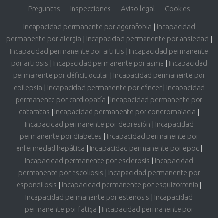
Preguntas
Inspecciones
Aviso legal
Cookies
Incapacidad permanente por agorafobia
|
Incapacidad
permanente por alergia
|
Incapacidad permanente por ansiedad
|
Incapacidad permanente por artritis
|
Incapacidad permanente
por artrosis
|
Incapacidad permanente por asma
|
Incapacidad
permanente por déficit ocular
|
Incapacidad permanente por
epilepsia
|
Incapacidad permanente por cáncer
|
Incapacidad
permanente por cardiopatía
|
Incapacidad permanente por
cataratas
|
Incapacidad permanente por condromalacia
|
Incapacidad permanente por depresión
|
Incapacidad
permanente por diabetes
|
Incapacidad permanente por
enfermedad hepática
|
Incapacidad permanente por epoc
|
Incapacidad permanente por esclerosis
|
Incapacidad
permanente por escoliosis
|
Incapacidad permanente por
espondilosis
|
Incapacidad permanente por esquizofrenia
|
Incapacidad permanente por estenosis
|
Incapacidad
permanente por fatiga
|
Incapacidad permanente por