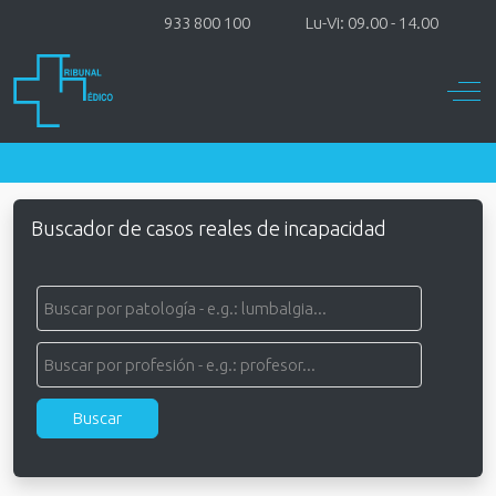
933 800 100
Lu-Vi: 09.00 - 14.00
Off-
Buscador de casos reales de incapacidad