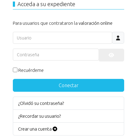
Acceda a su expediente
Para usuarios que contrataron la
valoración online
Usuario
Contraseña
Mostrar co
Recuérdeme
Conectar
¿Olvidó su contraseña?
¿Recordar su usuario?
Crear una cuenta