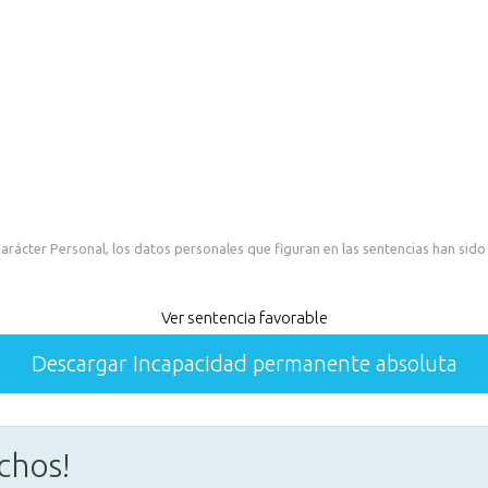
rácter Personal, los datos personales que figuran en las sentencias han sido
Ver sentencia favorable
Descargar Incapacidad permanente absoluta
chos!