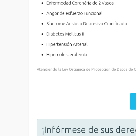
Enfermedad Coronária de 2 Vasos
Ángor de esfuerzo Funcional
Síndrome Ansioso Depresivo Cronificado
Diabetes Mellitus II
Hipertensión Arterial
Hipercolesterolemia
Atendiendo la Ley Orgánica de Protección de Datos de Ca
¡Infórmese de sus dere