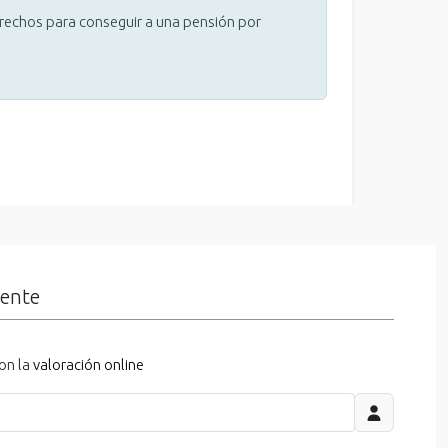
erechos para conseguir a una pensión por
iente
on la
valoración online