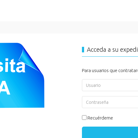
Acceda a su exped
Para usuarios que contratar
Usuario
Contraseña
Recuérdeme