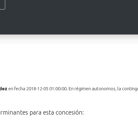
idez
en fecha 2018-12-05 01:00:00. En régimen autonomos, la conting
erminantes para esta concesión: