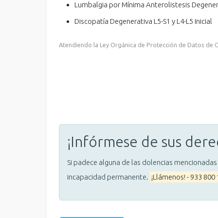
Lumbalgia por Mínima Anterolistesis Degener
Discopatía Degenerativa L5-S1 y L4-L5 Inicial
Atendiendo la Ley Orgánica de Protección de Datos de Ca
¡Infórmese de sus dere
Si padece alguna de las dolencias mencionadas
incapacidad permanente.
¡Llámenos! - 933 800