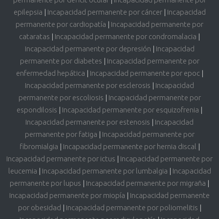
epilepsia
|
Incapacidad permanente por cáncer
|
Incapacidad
permanente por cardiopatía
|
Incapacidad permanente por
cataratas
|
Incapacidad permanente por condromalacia
|
Incapacidad permanente por depresión
|
Incapacidad
permanente por diabetes
|
Incapacidad permanente por
enfermedad hepática
|
Incapacidad permanente por epoc
|
Incapacidad permanente por esclerosis
|
Incapacidad
permanente por escoliosis
|
Incapacidad permanente por
espondilosis
|
Incapacidad permanente por esquizofrenia
|
Incapacidad permanente por estenosis
|
Incapacidad
permanente por fatiga
|
Incapacidad permanente por
fibromialgia
|
Incapacidad permanente por hernia discal
|
Incapacidad permanente por ictus
|
Incapacidad permanente por
leucemia
|
Incapacidad permanente por lumbalgia
|
Incapacidad
permanente por lupus
|
Incapacidad permanente por migraña
|
Incapacidad permanente por miopía
|
Incapacidad permanente
por obesidad
|
Incapacidad permanente por poliomelitis
|