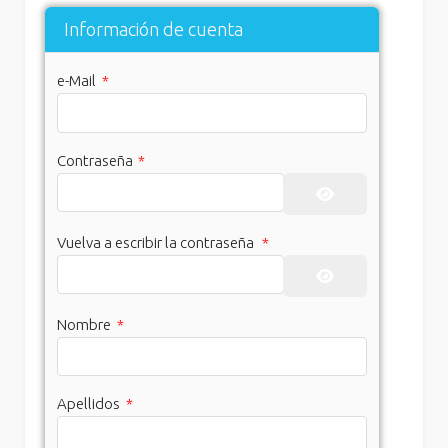
Información de cuenta
e-Mail
*
Contraseña
*
Mostrar contras
Vuelva a escribir la contraseña
*
Mostrar contras
Nombre
*
Apellidos
*