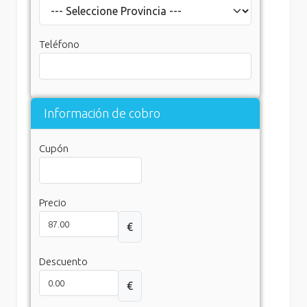
Teléfono
Información de cobro
Cupón
Precio
€
Descuento
€