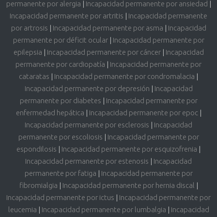
permanente por alergia
|
Incapacidad permanente por ansiedad
|
Incapacidad permanente por artritis
|
Incapacidad permanente
por artrosis
|
Incapacidad permanente por asma
|
Incapacidad
permanente por déficit ocular
|
Incapacidad permanente por
epilepsia
|
Incapacidad permanente por cáncer
|
Incapacidad
permanente por cardiopatía
|
Incapacidad permanente por
cataratas
|
Incapacidad permanente por condromalacia
|
Incapacidad permanente por depresión
|
Incapacidad
permanente por diabetes
|
Incapacidad permanente por
enfermedad hepática
|
Incapacidad permanente por epoc
|
Incapacidad permanente por esclerosis
|
Incapacidad
permanente por escoliosis
|
Incapacidad permanente por
espondilosis
|
Incapacidad permanente por esquizofrenia
|
Incapacidad permanente por estenosis
|
Incapacidad
permanente por fatiga
|
Incapacidad permanente por
fibromialgia
|
Incapacidad permanente por hernia discal
|
Incapacidad permanente por ictus
|
Incapacidad permanente por
leucemia
|
Incapacidad permanente por lumbalgia
|
Incapacidad