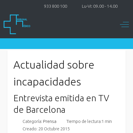
933 800 100
Lu-Vi: 09.00 - 14.00
Off-
Actualidad sobre
incapacidades
Entrevista emitida en TV
de Barcelona
Categoría:
Prensa
Tiempo de lectura:1 min
Creado: 20 Octubre 2015