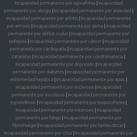
Incapacidad permanente por agorafobia
|
Incapacidad
permanente por alergia
|
Incapacidad permanente por ansiedad
|
Incapacidad permanente por artritis
|
Incapacidad permanente
por artrosis
|
Incapacidad permanente por asma
|
Incapacidad
permanente por déficit ocular
|
Incapacidad permanente por
epilepsia
|
Incapacidad permanente por cáncer
|
Incapacidad
permanente por cardiopatía
|
Incapacidad permanente por
cataratas
|
Incapacidad permanente por condromalacia
|
Incapacidad permanente por depresión
|
Incapacidad
permanente por diabetes
|
Incapacidad permanente por
enfermedad hepática
|
Incapacidad permanente por epoc
|
Incapacidad permanente por esclerosis
|
Incapacidad
permanente por escoliosis
|
Incapacidad permanente por
espondilosis
|
Incapacidad permanente por esquizofrenia
|
Incapacidad permanente por estenosis
|
Incapacidad
permanente por fatiga
|
Incapacidad permanente por
fibromialgia
|
Incapacidad permanente por hernia discal
|
Incapacidad permanente por ictus
|
Incapacidad permanente por