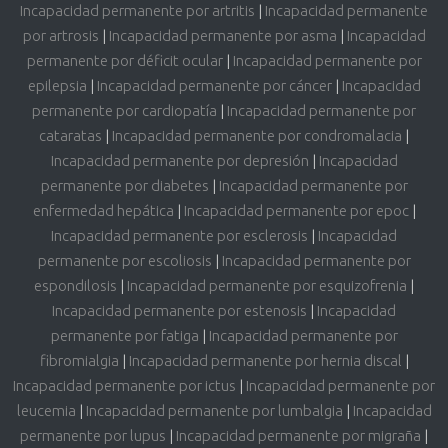
Incapacidad permanente por artritis
|
Incapacidad permanente
por artrosis
|
Incapacidad permanente por asma
|
Incapacidad
permanente por déficit ocular
|
Incapacidad permanente por
epilepsia
|
Incapacidad permanente por cáncer
|
Incapacidad
permanente por cardiopatía
|
Incapacidad permanente por
cataratas
|
Incapacidad permanente por condromalacia
|
Incapacidad permanente por depresión
|
Incapacidad
permanente por diabetes
|
Incapacidad permanente por
enfermedad hepática
|
Incapacidad permanente por epoc
|
Incapacidad permanente por esclerosis
|
Incapacidad
permanente por escoliosis
|
Incapacidad permanente por
espondilosis
|
Incapacidad permanente por esquizofrenia
|
Incapacidad permanente por estenosis
|
Incapacidad
permanente por fatiga
|
Incapacidad permanente por
fibromialgia
|
Incapacidad permanente por hernia discal
|
Incapacidad permanente por ictus
|
Incapacidad permanente por
leucemia
|
Incapacidad permanente por lumbalgia
|
Incapacidad
permanente por lupus
|
Incapacidad permanente por migraña
|