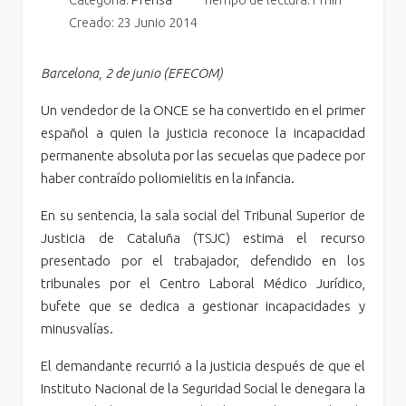
Categoría:
Prensa
Tiempo de lectura:1 min
Creado: 23 Junio 2014
Barcelona, 2 de junio (EFECOM)
Un vendedor de la ONCE se ha convertido en el primer
español a quien la justicia reconoce la incapacidad
permanente absoluta por las secuelas que padece por
haber contraído poliomielitis en la infancia.
En su sentencia, la sala social del Tribunal Superior de
Justicia de Cataluña (TSJC) estima el recurso
presentado por el trabajador, defendido en los
tribunales por el Centro Laboral Médico Jurídico,
bufete que se dedica a gestionar incapacidades y
minusvalías.
El demandante recurrió a la justicia después de que el
Instituto Nacional de la Seguridad Social le denegara la