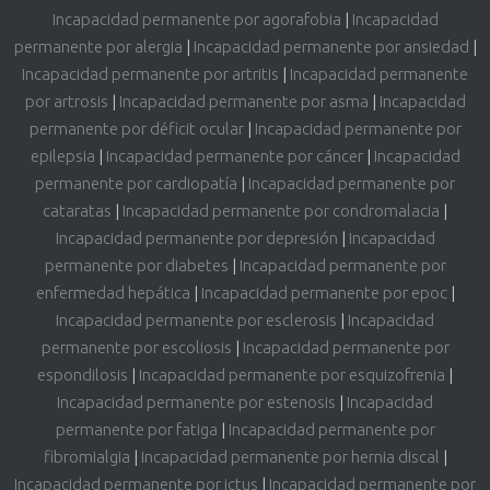
Incapacidad permanente por agorafobia
|
Incapacidad
permanente por alergia
|
Incapacidad permanente por ansiedad
|
Incapacidad permanente por artritis
|
Incapacidad permanente
por artrosis
|
Incapacidad permanente por asma
|
Incapacidad
permanente por déficit ocular
|
Incapacidad permanente por
epilepsia
|
Incapacidad permanente por cáncer
|
Incapacidad
permanente por cardiopatía
|
Incapacidad permanente por
cataratas
|
Incapacidad permanente por condromalacia
|
Incapacidad permanente por depresión
|
Incapacidad
permanente por diabetes
|
Incapacidad permanente por
enfermedad hepática
|
Incapacidad permanente por epoc
|
Incapacidad permanente por esclerosis
|
Incapacidad
permanente por escoliosis
|
Incapacidad permanente por
espondilosis
|
Incapacidad permanente por esquizofrenia
|
Incapacidad permanente por estenosis
|
Incapacidad
permanente por fatiga
|
Incapacidad permanente por
fibromialgia
|
Incapacidad permanente por hernia discal
|
Incapacidad permanente por ictus
|
Incapacidad permanente por