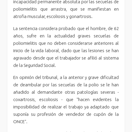
incapacidad permanente absoluta por las secuelas de
poliomielitis que arrastra, que se manifiestan en
atrofia muscular, escoliosis y gonartrosis.
La sentencia considera probado que el hombre, de 62
años, sufre en la actualidad graves secuelas de
poliomielitis que no deben considerarse anteriores al
inicio de la vida laboral, dado que las lesiones se han
agravado desde que el trabajador se afilió al sistema
de la Seguridad Social.
En opinión del tribunal, a la anterior y grave dificultad
de deambular por las secuelas de la polio se le han
añadido al demandante otras patologías severas -
coxartrosis, escoliosis - que "hacen evidentes la
imposibilidad de realizar el trabajo ya adaptado que
suponía su profesión de vendedor de cupón de la
ONCE".