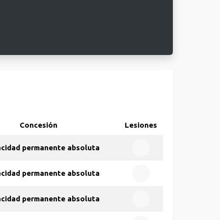
Concesión
Lesiones
acidad permanente absoluta
acidad permanente absoluta
acidad permanente absoluta