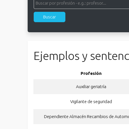
Ejemplos y sentenc
Profesión
Auxiliar geriatría
Vigilante de seguridad
Dependiente Almacén Recambios de Autom