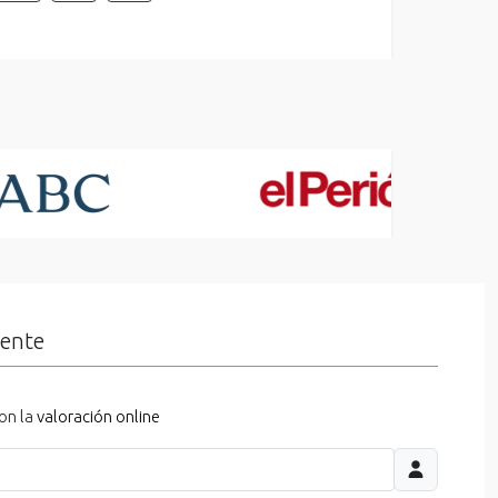
iente
on la
valoración online