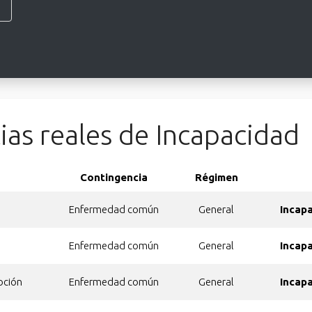
ias reales de Incapacidad
Contingencia
Régimen
Enfermedad común
General
Incap
Enfermedad común
General
Incap
oción
Enfermedad común
General
Incap