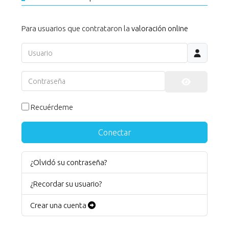
Para usuarios que contrataron la
valoración online
Usuario
Contraseña
Mostrar co
Recuérdeme
Conectar
¿Olvidó su contraseña?
¿Recordar su usuario?
Crear una cuenta