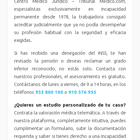
Centro Médico Jurídico – Tribunal Médico.com,
especialistas exclusivamente en incapacidad
permanente desde 1978, la trabajadora consiguió
acreditar judicialmente que ya no podía desempeñar
su profesión habitual con la seguridad y eficacia
exigidas.
Si has recibido una denegación del INSS, te han
revisado la pensión o deseas reclamar un grado
inferior reconocido, no estás solo. Contacta con
nuestros profesionales, el asesoramiento es gratuito.
Contáctanos de lunes a viernes, de 9 a 14 horas, en los
teléfonos
933 800 100
o
910 376 935
¿Quieres un estudio personalizado de tu caso?
Contrata la valoración médica telemática. A través de
nuestra plataforma, completamente intuitiva, puedes
cumplimentar un formulario, subir la documentación
requerida y saber si tienes derecho a una incapacidad