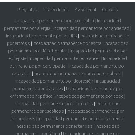
Preguntas
Inspecciones
Aviso legal
Cookies
Incapacidad permanente por agorafobia
|
Incapacidad
permanente por alergia
|
Incapacidad permanente por ansiedad
|
Incapacidad permanente por artritis
|
Incapacidad permanente
por artrosis
|
Incapacidad permanente por asma
|
Incapacidad
permanente por déficit ocular
|
Incapacidad permanente por
epilepsia
|
Incapacidad permanente por cáncer
|
Incapacidad
permanente por cardiopatía
|
Incapacidad permanente por
cataratas
|
Incapacidad permanente por condromalacia
|
Incapacidad permanente por depresión
|
Incapacidad
permanente por diabetes
|
Incapacidad permanente por
enfermedad hepática
|
Incapacidad permanente por epoc
|
Incapacidad permanente por esclerosis
|
Incapacidad
permanente por escoliosis
|
Incapacidad permanente por
espondilosis
|
Incapacidad permanente por esquizofrenia
|
Incapacidad permanente por estenosis
|
Incapacidad
permanente por fatiga
|
Incapacidad permanente por