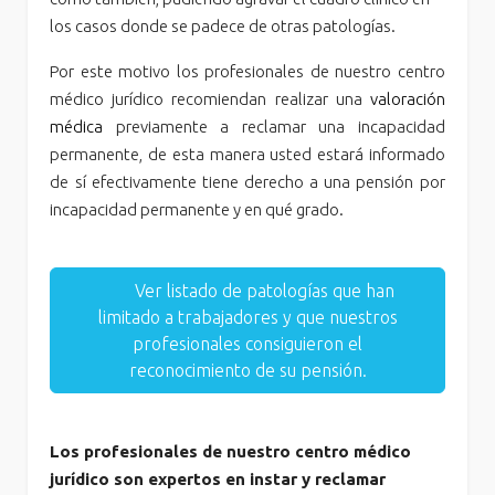
los casos donde se padece de otras patologías.
Por este motivo los profesionales de nuestro centro
médico jurídico recomiendan realizar una
valoración
médica
previamente a reclamar una incapacidad
permanente, de esta manera usted estará informado
de sí efectivamente tiene derecho a una pensión por
incapacidad permanente y en qué grado.
Ver listado de patologías que han
limitado a trabajadores y que nuestros
profesionales consiguieron el
reconocimiento de su pensión.
Los profesionales de nuestro centro médico
jurídico son expertos en instar y reclamar