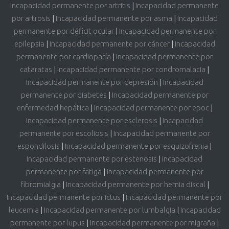
Incapacidad permanente por artritis
|
Incapacidad permanente
por artrosis
|
Incapacidad permanente por asma
|
Incapacidad
permanente por déficit ocular
|
Incapacidad permanente por
epilepsia
|
Incapacidad permanente por cáncer
|
Incapacidad
permanente por cardiopatía
|
Incapacidad permanente por
cataratas
|
Incapacidad permanente por condromalacia
|
Incapacidad permanente por depresión
|
Incapacidad
permanente por diabetes
|
Incapacidad permanente por
enfermedad hepática
|
Incapacidad permanente por epoc
|
Incapacidad permanente por esclerosis
|
Incapacidad
permanente por escoliosis
|
Incapacidad permanente por
espondilosis
|
Incapacidad permanente por esquizofrenia
|
Incapacidad permanente por estenosis
|
Incapacidad
permanente por fatiga
|
Incapacidad permanente por
fibromialgia
|
Incapacidad permanente por hernia discal
|
Incapacidad permanente por ictus
|
Incapacidad permanente por
leucemia
|
Incapacidad permanente por lumbalgia
|
Incapacidad
permanente por lupus
|
Incapacidad permanente por migraña
|