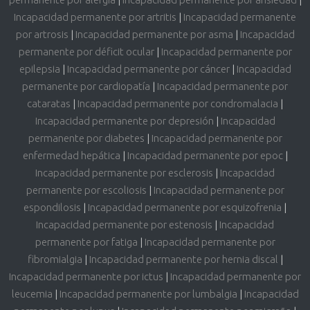
Incapacidad permanente por artritis
|
Incapacidad permanente
por artrosis
|
Incapacidad permanente por asma
|
Incapacidad
permanente por déficit ocular
|
Incapacidad permanente por
epilepsia
|
Incapacidad permanente por cáncer
|
Incapacidad
permanente por cardiopatía
|
Incapacidad permanente por
cataratas
|
Incapacidad permanente por condromalacia
|
Incapacidad permanente por depresión
|
Incapacidad
permanente por diabetes
|
Incapacidad permanente por
enfermedad hepática
|
Incapacidad permanente por epoc
|
Incapacidad permanente por esclerosis
|
Incapacidad
permanente por escoliosis
|
Incapacidad permanente por
espondilosis
|
Incapacidad permanente por esquizofrenia
|
Incapacidad permanente por estenosis
|
Incapacidad
permanente por fatiga
|
Incapacidad permanente por
fibromialgia
|
Incapacidad permanente por hernia discal
|
Incapacidad permanente por ictus
|
Incapacidad permanente por
leucemia
|
Incapacidad permanente por lumbalgia
|
Incapacidad