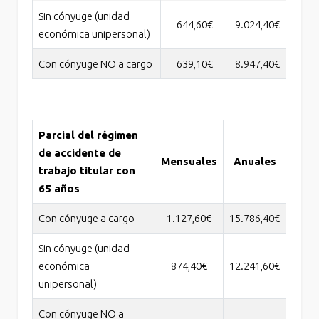
Sin cónyuge (unidad
644,60€
9.024,40€
económica unipersonal)
Con cónyuge NO a cargo
639,10€
8.947,40€
Parcial del régimen
de accidente de
Mensuales
Anuales
trabajo titular con
65 años
Con cónyuge a cargo
1.127,60€
15.786,40€
Sin cónyuge (unidad
económica
874,40€
12.241,60€
unipersonal)
Con cónyuge NO a