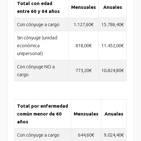
Total con edad
Mensuales
Anuales
entre 60 y 64 años
Con cónyuge a cargo
1.127,60€
15.786,40€
Sin cónyuge (unidad
económica
818,00€
11.452,00€
unipersonal)
Con cónyuge NO a
773,20€
10.824,80€
cargo
Total por enfermedad
común menor de 60
Mensuales
Anuales
años
Con cónyuge a cargo
644,60€
9.024,40€