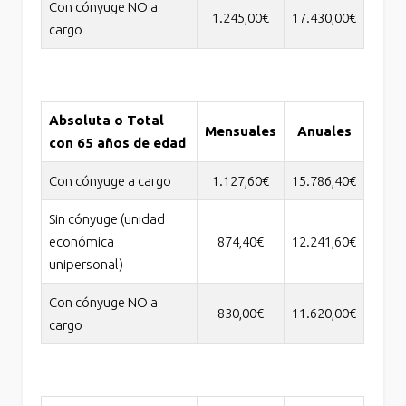
Con cónyuge NO a
1.245,00€
17.430,00€
cargo
Absoluta o Total
Mensuales
Anuales
con 65 años de edad
Con cónyuge a cargo
1.127,60€
15.786,40€
Sin cónyuge (unidad
económica
874,40€
12.241,60€
unipersonal)
Con cónyuge NO a
830,00€
11.620,00€
cargo