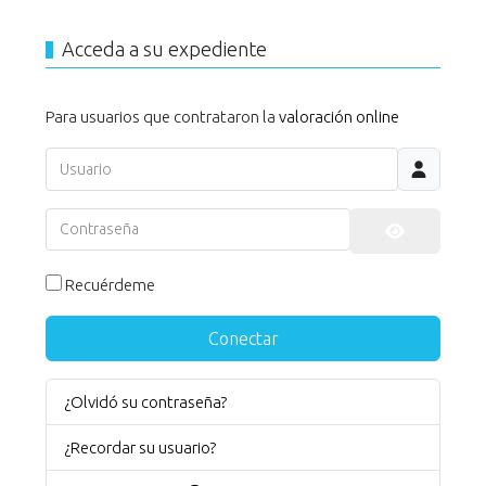
Acceda a su expediente
Para usuarios que contrataron la
valoración online
Usuario
Contraseña
Mostrar co
Recuérdeme
Conectar
¿Olvidó su contraseña?
¿Recordar su usuario?