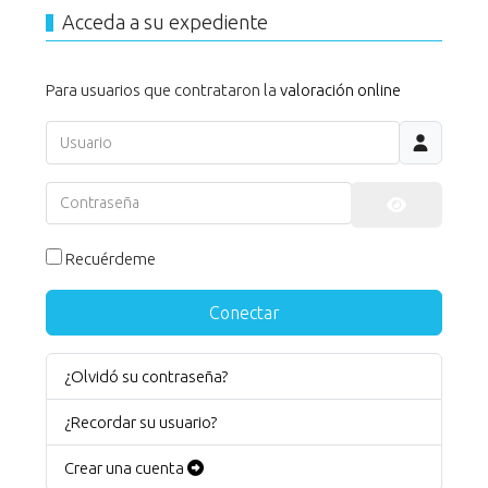
Acceda a su expediente
Para usuarios que contrataron la
valoración online
Usuario
Contraseña
Mostrar co
Recuérdeme
Conectar
¿Olvidó su contraseña?
¿Recordar su usuario?
Crear una cuenta