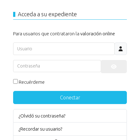
Acceda a su expediente
Para usuarios que contrataron la
valoración online
Usuario
Contraseña
Mostrar co
Recuérdeme
Conectar
¿Olvidó su contraseña?
¿Recordar su usuario?